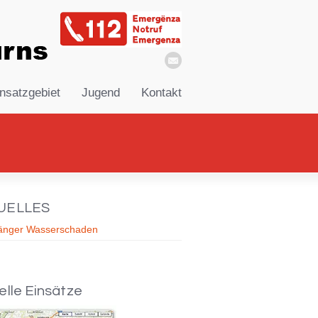
nsatzgebiet
Jugend
Kontakt
UELLES
änger Wasserschaden
elle Einsätze