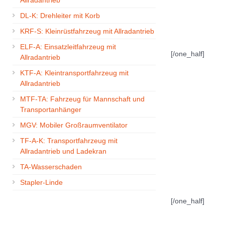
Allradantrieb
DL-K: Drehleiter mit Korb
KRF-S: Kleinrüstfahrzeug mit Allradantrieb
ELF-A: Einsatzleitfahrzeug mit
[/one_half]
Allradantrieb
KTF-A: Kleintransportfahrzeug mit
Allradantrieb
MTF-TA: Fahrzeug für Mannschaft und
Transportanhänger
MGV: Mobiler Großraumventilator
TF-A-K: Transportfahrzeug mit
Allradantrieb und Ladekran
TA-Wasserschaden
Stapler-Linde
[/one_half]