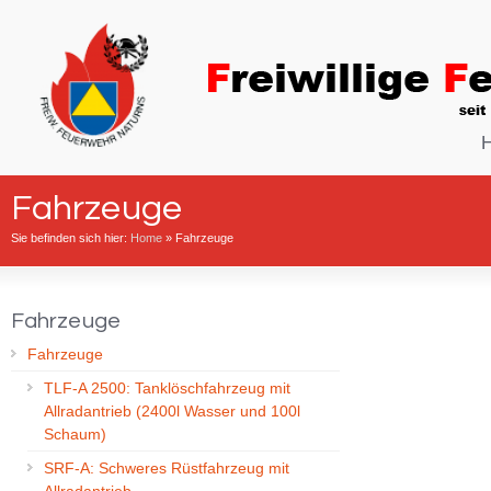
Fahrzeuge
Sie befinden sich hier:
Home
»
Fahrzeuge
Fahrzeuge
Fahrzeuge
TLF-A 2500: Tanklöschfahrzeug mit
Allradantrieb (2400l Wasser und 100l
Schaum)
SRF-A: Schweres Rüstfahrzeug mit