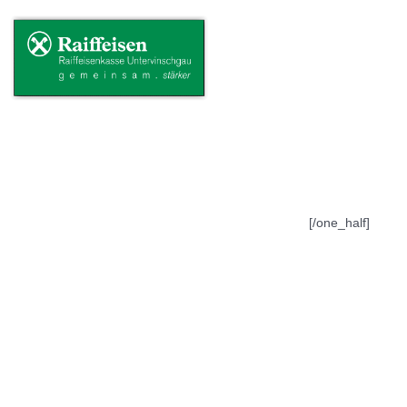
[/one_half]