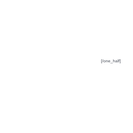
[/one_half]