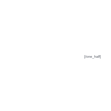
[/one_half]