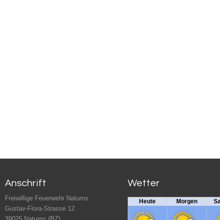
Anschrift
Wetter
Freiwillige Feuerwehr Naturns
Heute
Morgen
S
Gustav-Flora-Strasse 12
39025 Naturns (BZ)